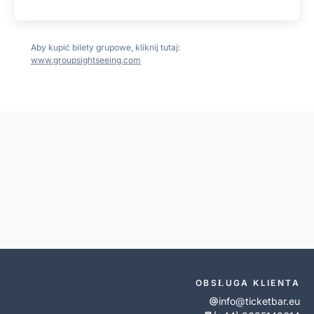
Aby kupić bilety grupowe, kliknij tutaj:
www.groupsightseeing.com
OBSŁUGA KLIENTA
info@ticketbar.eu