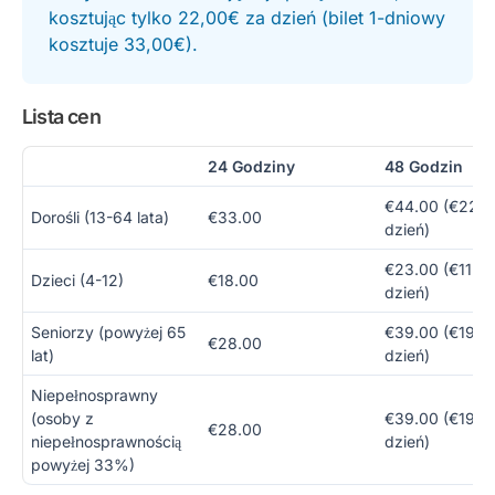
kosztując tylko 22,00€ za dzień (bilet 1-dniowy
kosztuje 33,00€).
Lista cen
24 Godziny
48 Godzin
€44.00 (€22.0
Dorośli (13-64 lata)
€33.00
dzień)
€23.00 (€11.50
Dzieci (4-12)
€18.00
dzień)
Seniorzy (powyżej 65
€39.00 (€19.5
€28.00
lat)
dzień)
Niepełnosprawny
(osoby z
€39.00 (€19.5
€28.00
niepełnosprawnością
dzień)
powyżej 33%)