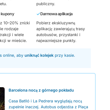
etu.
publiczny.
 kupony
Darmowa aplikacja
 z 10–20% zniżki
Pobierz ekskluzywną
ie rodzaje
aplikację zawierającą trasy
akcji i wiele
autobusów, przystanki i
kcji w mieście.
najważniejsze punkty.
s online, aby
uniknąć kolejek
przy kasie.
Barcelona nocą z górnego pokładu
Casa Batlló i La Pedrera wyglądają nocą
zupełnie inaczej. Autobus odjeżdża z Plaça