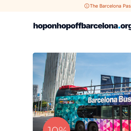
Przejdź
The Barcelona Pas
do
treści