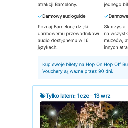
atrakcji Barcelony.
jednego bil
Darmowy audioguide
Darmowe
Poznaj Barcelonę dzięki
Skorzystaj
darmowemu przewodnikowi
na wszystk
audio dostępnemu w 16
muzeów, atr
językach.
innych atra
Kup swoje bilety na Hop On Hop Off Bu
Vouchery są ważne przez 90 dni.
Tylko latem: 1 cze – 13 wrz