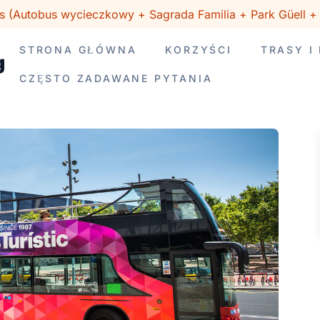
s (Autobus wycieczkowy + Sagrada Familia + Park Güell + 1
STRONA GŁÓWNA
KORZYŚCI
TRASY I
CZĘSTO ZADAWANE PYTANIA