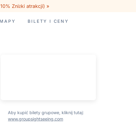
0% Zniżki atrakcji) »
 MAPY
BILETY I CENY
Aby kupić bilety grupowe, kliknij tutaj:
www.groupsightseeing.com