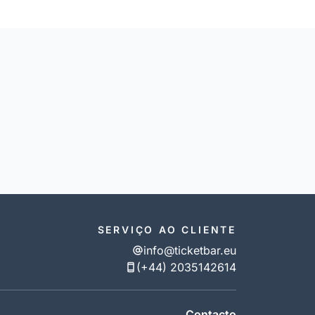
SERVIÇO AO CLIENTE
info@ticketbar.eu
(+44) 2035142614
Contacto