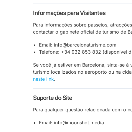
Informações para Visitantes
Para informações sobre passeios, atracções,
contactar o gabinete oficial de turismo de 
Email: info@barcelonaturisme.com
Telefone: +34 932 853 832 (disponível d
Se você já estiver em Barcelona, sinta-se à v
turismo localizados no aeroporto ou na cida
neste link
.
Suporte do Site
Para qualquer questão relacionada com o no
Email: info@moonshot.media