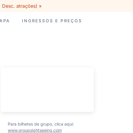
 Desc. atrações) »
MAPA
INGRESSOS E PREÇOS
Para bilhetes de grupo, clica aqui:
www.groupsightseeing.com