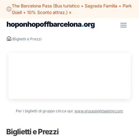
Vai
The Barcelona Pass (Bus turistico + Sagrada Familia + Park
al
Güell + 10% Sconto attraz.) »
contenuto
ME
/
Biglietti e Prezzi
Per i biglietti di gruppo clicca qui:
www.groupsightseeing.com
Biglietti e Prezzi