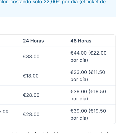
alor, costando solo 22,00€ por día (el ticket de
24 Horas
48 Horas
€44.00 (€22.00
€33.00
por día)
€23.00 (€11.50
€18.00
por día)
€39.00 (€19.50
€28.00
por día)
% de
€39.00 (€19.50
€28.00
por día)