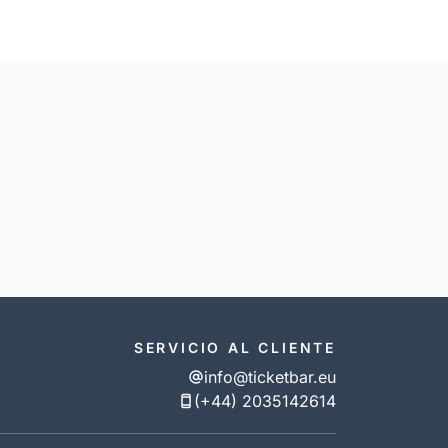
SERVICIO AL CLIENTE
info@ticketbar.eu
(+44) 2035142614