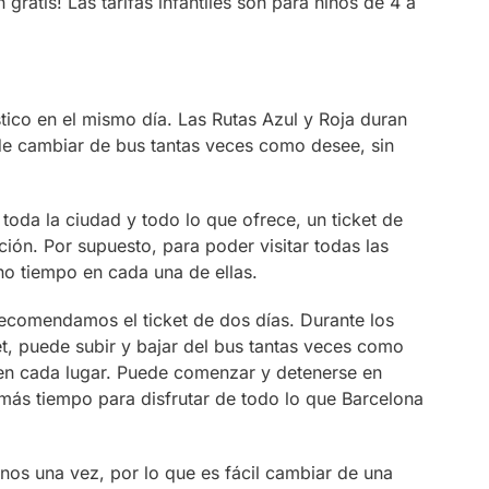
gratis! Las tarifas infantiles son para niños de 4 a
ístico en el mismo día. Las Rutas Azul y Roja duran
e cambiar de bus tantas veces como desee, sin
 toda la ciudad y todo lo que ofrece, un ticket de
ción. Por supuesto, para poder visitar todas las
ho tiempo en cada una de ellas.
recomendamos el ticket de dos días. Durante los
et, puede subir y bajar del bus tantas veces como
 en cada lugar. Puede comenzar y detenerse en
más tiempo para disfrutar de todo lo que Barcelona
enos una vez, por lo que es fácil cambiar de una