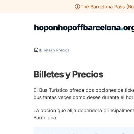
Saltar
The Barcelona Pass (Bus
al
contenido
/
Billetes y Precios
Billetes y Precios
El Bus Turístico ofrece dos opciones de tick
bus tantas veces como desee durante el hor
La opción que elija dependerá principalmen
Barcelona.