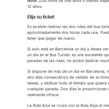
Nota:
¡Los niños de tres años o menos viajan 
12 años.
Elija su ticket
Es posible realizar las dos rutas del bus tur
aproximadamente dos horas cada una. Pued
tener que pagar de nuevo.
Si solo está en Barcelona un día y desea ver
un día en el Bus Turístic es una excelente op
paradas de las rutas, no podrá dedicar muc
Si dispone de más de un día en Barcelona, 
dos días consecutivos de validez de su tick
desee, y dedicar todo el tiempo que quiera
cualquier parada. Dos días le proporcionan 
realmente ofrece.
La Ruta Azul se cruza con la Ruta Roja al m