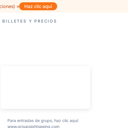
ciones) »
Haz clic aquí
BILLETES Y PRECIOS
Para entradas de grupo, haz clic aquí:
www.groupsightseeing.com