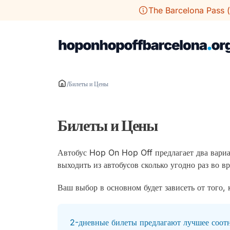
Перейти
The Barcelona Pass (
к
содержимому
/
Билеты и Цены
Билеты и Цены
Автобус Hop On Hop Off предлагает два вариан
выходить из автобусов сколько угодно раз во в
Ваш выбор в основном будет зависеть от того, 
2-дневные билеты предлагают лучшее соотн