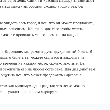
та за один день. Синий и красный маршруты занимают
аться между автобусами сколько угодно раз, без
те увидеть весь город и все, что он может предложить,
чным решением. Конечно, для того чтобы успеть
е сможете проводить много времени на каждой
 в Барселоне, мы рекомендуем двухдневный билет. В
вашего билета вы можете садиться и выходить из
ко времени на каждом месте, сколько захотите. Вы
и закончить его на любой остановке. Два дня дают вам
ощутить все, что может предложить Барселона.
том как минимум один раз, так что легко можно
отели увидеть на первом маршруте.