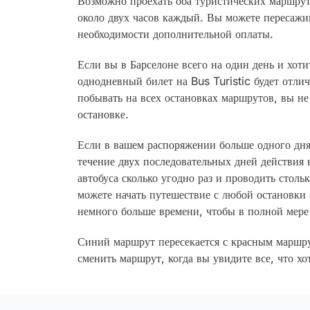
Возможно проехать оба туристических маршру
около двух часов каждый. Вы можете пересажив
необходимости дополнительной оплаты.
Если вы в Барселоне всего на один день и хоти
однодневный билет на Bus Turistic будет отли
побывать на всех остановках маршрутов, вы н
остановке.
Если в вашем распоряжении больше одного дня
течение двух последовательных дней действия 
автобуса сколько угодно раз и проводить столь
можете начать путешествие с любой остановки 
немного больше времени, чтобы в полной мере 
Синий маршрут пересекается с красным маршру
сменить маршрут, когда вы увидите все, что х